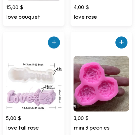
15,00
$
4,00
$
love bouquet
love rose
+
+
5,00
$
3,00
$
love tall rose
mini 3 peonies