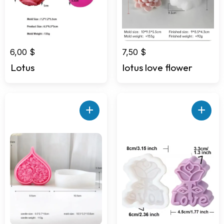
6,00
$
7,50
$
Lotus
lotus love flower
+
+