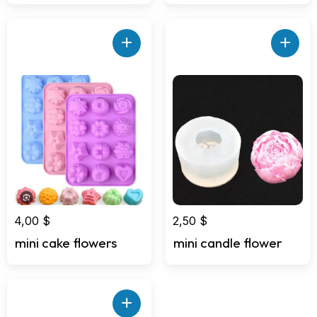
+
+
4,00
$
2,50
$
mini cake flowers
mini candle flower
+